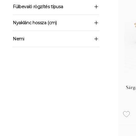
Fülbevaló rögzítés típusa
Nyaklánc hossza (cm)
Nemi
Sárg