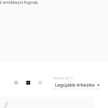
é emlékezni fognak.
RENDEZETT