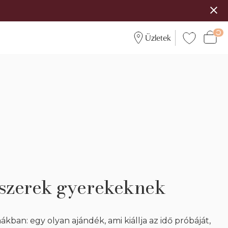
Üzletek
szerek gyerekeknek
ban: egy olyan ajándék, ami kiállja az idő próbáját,