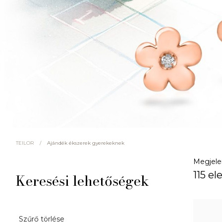
/
Ajándék ékszerek gyerekeknek
TEILOR
Megjele
115 e
Keresési lehetőségek
Szűrő törlése