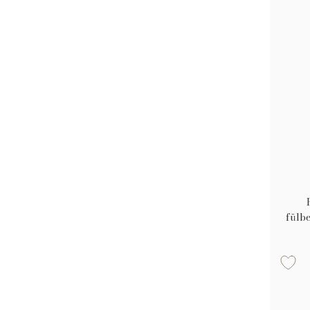
fülbe