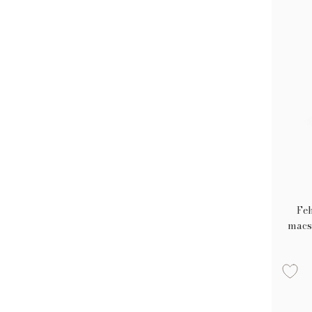
Fe
macs