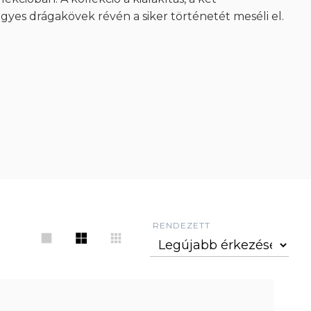
gyes drágakövek révén a siker történetét meséli el.
RENDEZETT