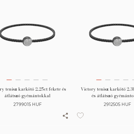
ry tenisz karkötő 2.25ct fekete és
Victory tenisz karkötő 2.3
átlátszó gyémántokkal
és átlátszó gyémánt
2799015
HUF
2912505
HUF