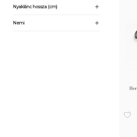
Nyaklánc hossza (cm)
Nemi
Her