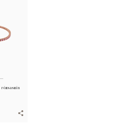
t rózsaszín