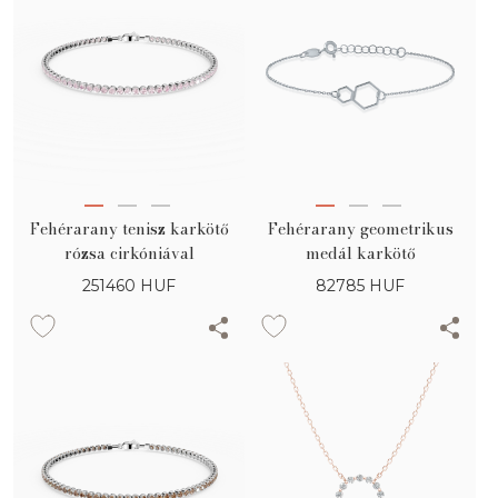
Fehérarany tenisz karkötő
Fehérarany geometrikus
rózsa cirkóniával
medál karkötő
251460
HUF
82785
HUF