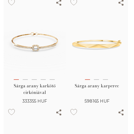
Sárga arany karkötő
Sárga arany karperec
cirkóniával
333355
HUF
598165
HUF