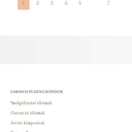
1
2
3
4
5
7
GARANCIA ÉS SZOLGÁLTATÁSOK
Szolgáltatási időszak
Garancia időszak
Javító központok