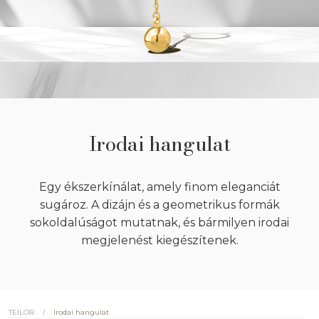
Irodai hangulat
Egy ékszerkínálat, amely finom eleganciát
sugároz. A dizájn és a geometrikus formák
sokoldalúságot mutatnak, és bármilyen irodai
megjelenést kiegészítenek.
/
Irodai hangulat
TEILOR