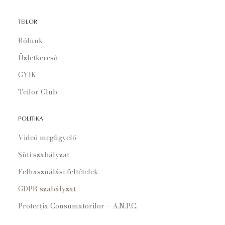
TEILOR
Rólunk
Üzletkereső
GYIK
Teilor Club
POLITIKA
Videó megfigyelő
Süti szabályzat
Felhasználási feltételek
GDPR szabályzat
Protecția Consumatorilor – A.N.P.C.