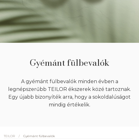
Gyémánt fülbevalók
A gyémánt fülbevalók minden évben a
legnépszerűbb TEILOR ékszerek közé tartoznak.
Egy újabb bizonyíték arra, hogy a sokoldalúságot
mindig értékelik.
/
Gyémánt fülbevalók
TEILOR