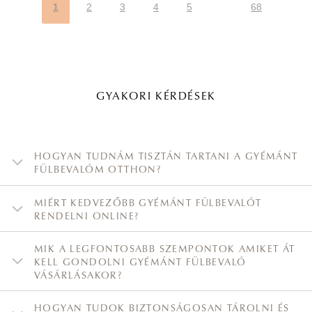
1
2
3
4
5
68
GYAKORI KÉRDÉSEK
HOGYAN TUDNÁM TISZTÁN TARTANI A GYÉMÁNT
FÜLBEVALÓM OTTHON?
MIÉRT KEDVEZŐBB GYÉMÁNT FÜLBEVALÓT
RENDELNI ONLINE?
MIK A LEGFONTOSABB SZEMPONTOK AMIKET ÁT
KELL GONDOLNI GYÉMÁNT FÜLBEVALÓ
VÁSÁRLÁSAKOR?
HOGYAN TUDOK BIZTONSÁGOSAN TÁROLNI ÉS