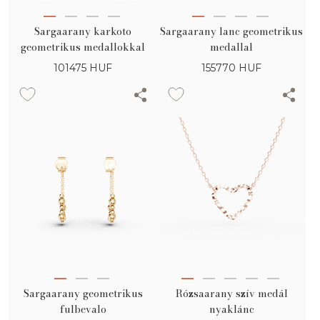
Sargaarany karkoto
Sargaarany lanc geometrikus
geometrikus medallokkal
medallal
101475
HUF
155770
HUF
Sargaarany geometrikus
Rózsaarany szív medál
fulbevalo
nyaklánc