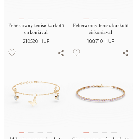
Fehérarany tenisz karkötő
Fehérarany tenisz karkötő
cirkóniával
cirkóniával
210520
HUF
188710
HUF