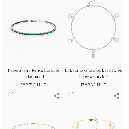
Fehérarany tenisz karkötő
Bokalánc charmokkal 14K-os
cirkóniával
fehér aranyból
188710
HUF
138860
HUF