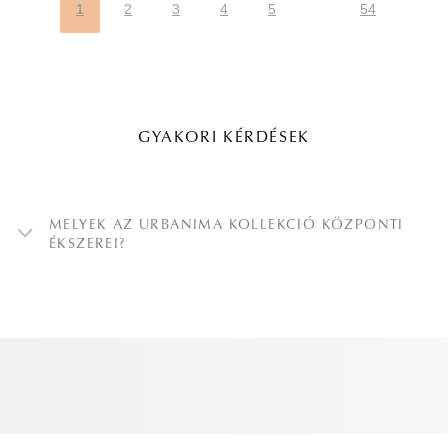
1
2
3
4
5
54
GYAKORI KÉRDÉSEK
MELYEK AZ URBANIMA KOLLEKCIÓ KÖZPONTI
ÉKSZEREI?