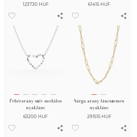
123730
HUF
61415
HUF
Fehérarany szív medálos
Sárga arany láncszemes
nyaklánc
nyaklánc
63200
HUF
291515
HUF