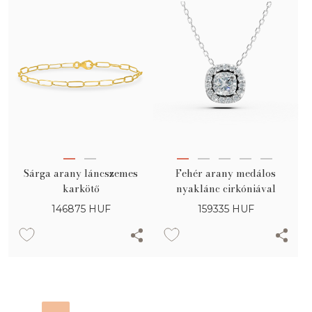
Sárga arany láncszemes
Fehér arany medálos
karkötő
nyaklánc cirkóniával
146875
HUF
159335
HUF