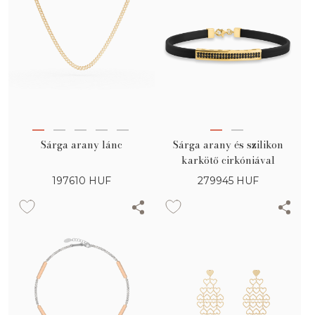
Sárga arany lánc
Sárga arany és szilikon
karkötő cirkóniával
197610
HUF
279945
HUF