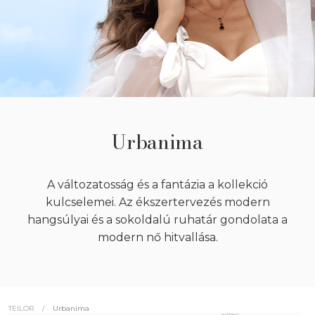
Urbanima
A változatosság és a fantázia a kollekció
kulcselemei. Az ékszertervezés modern
hangsúlyai és a sokoldalú ruhatár gondolata a
modern nő hitvallása.
/
Urbanima
TEILOR