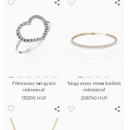
Fehérarany szívgyűrű
Sárga arany tenisz karkötő
cirkóniával
cirkóniával
135300
HUF
208740
HUF