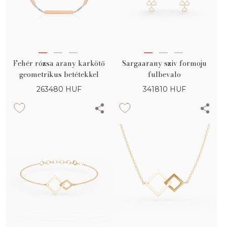
Fehér rózsa arany karkötő
Sargaarany sziv formoju
geometrikus betétekkel
fulbevalo
263480
HUF
341810
HUF