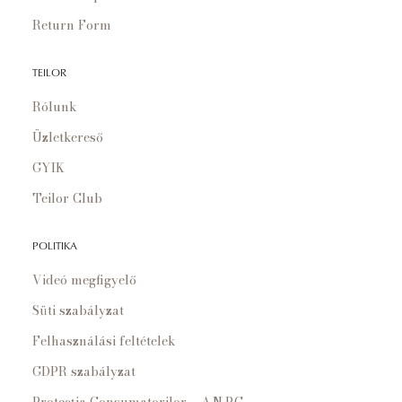
Return Form
TEILOR
Rólunk
Üzletkereső
GYIK
Teilor Club
POLITIKA
Videó megfigyelő
Süti szabályzat
Felhasználási feltételek
GDPR szabályzat