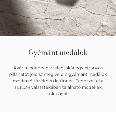
Gyémánt medálok
Akár mindennap viseled, akár egy bizonyos
pillanatot jelölsz meg vele, a gyémánt medálok
minden öltözékben kitűnnek. Fedezze fel a
TEILOR választékában található modellek
sokaságát.