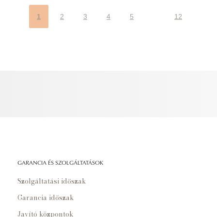
1
2
3
4
5
12
GARANCIA ÉS SZOLGÁLTATÁSOK
Szolgáltatási időszak
Garancia időszak
Javító központok