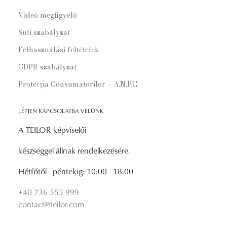
Videó megfigyelő
Süti szabályzat
Felhasználási feltételek
GDPR szabályzat
Protecția Consumatorilor – A.N.P.C.
LÉPJEN KAPCSOLATBA VELÜNK
A TEILOR képviselői
készséggel állnak rendelkezésére.
Hétfőtől - péntekig: 10:00 - 18:00
+40 736 555 999
contact@teilor.com