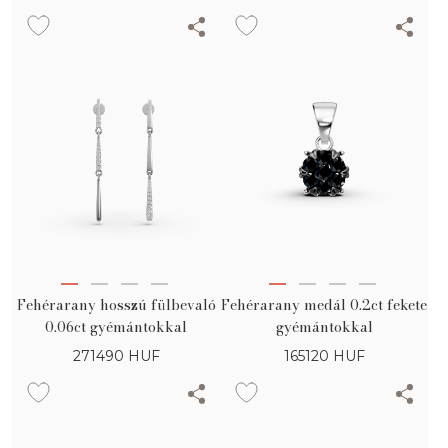
Fehérarany hosszú fülbevaló
Fehérarany medál 0.2ct fekete
0.06ct gyémántokkal
gyémántokkal
271490
HUF
165120
HUF