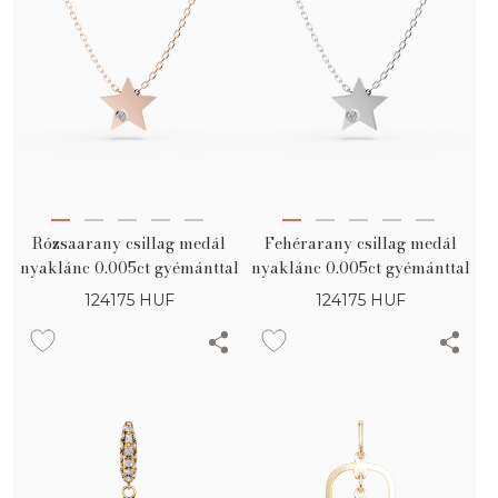
Rózsaarany csillag medál
Fehérarany csillag medál
nyaklánc 0.005ct gyémánttal
nyaklánc 0.005ct gyémánttal
124175
HUF
124175
HUF