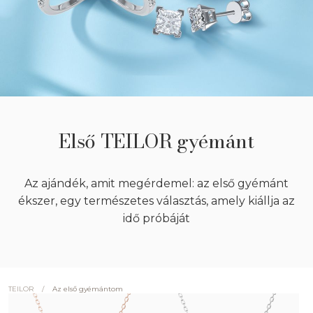
Első TEILOR gyémánt
Az ajándék, amit megérdemel: az első gyémánt
ékszer, egy természetes választás, amely kiállja az
idő próbáját
/
Az első gyémántom
TEILOR