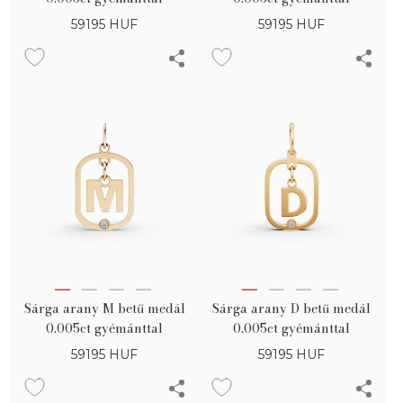
59195
HUF
59195
HUF
Sárga arany M betű medál
Sárga arany D betű medál
0.005ct gyémánttal
0.005ct gyémánttal
59195
HUF
59195
HUF