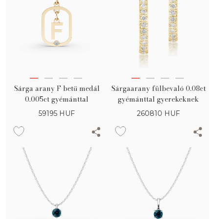
Sárga arany F betű medál
Sárgaarany fülbevaló 0.08ct
0.005ct gyémánttal
gyémánttal gyerekeknek
59195
HUF
260810
HUF