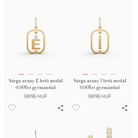
Sárga arany E betű medál
Sárga arany I betű medál
0.005ct gyémánttal
0.005ct gyémánttal
59195
HUF
59195
HUF