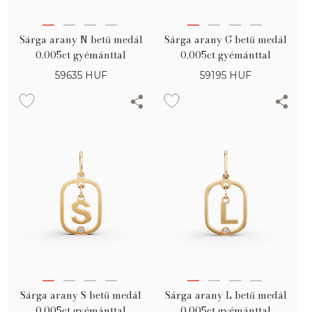
Sárga arany N betű medál
Sárga arany G betű medál
0.005ct gyémánttal
0.005ct gyémánttal
59635
HUF
59195
HUF
Sárga arany S betű medál
Sárga arany L betű medál
0.005ct gyémánttal
0.005ct gyémánttal