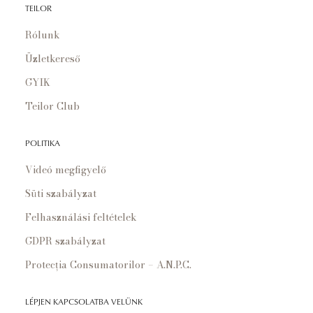
TEILOR
Rólunk
Üzletkereső
GYIK
Teilor Club
POLITIKA
Videó megfigyelő
Süti szabályzat
Felhasználási feltételek
GDPR szabályzat
Protecția Consumatorilor – A.N.P.C.
LÉPJEN KAPCSOLATBA VELÜNK