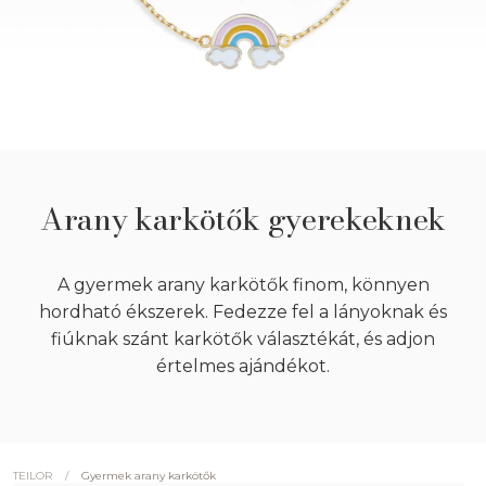
Arany karkötők gyerekeknek
A gyermek arany karkötők finom, könnyen
hordható ékszerek. Fedezze fel a lányoknak és
fiúknak szánt karkötők választékát, és adjon
értelmes ajándékot.
/
Gyermek arany karkötők
TEILOR