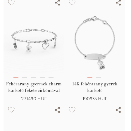
Fehérarany gyermek charm
14K fehérarany gyerek
karkötő fekete cirkóniával
karkötő
271490
HUF
190935
HUF