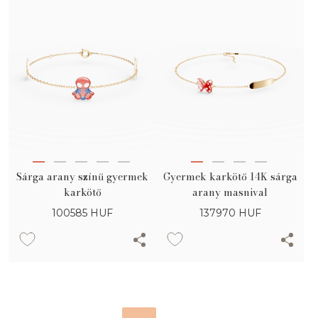
Sárga arany színű gyermek
Gyermek karkötő 14K sárga
karkötő
arany masnival
100585
HUF
137970
HUF