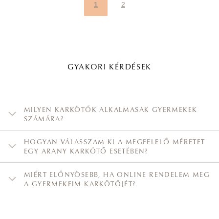
1
2
GYAKORI KÉRDÉSEK
MILYEN KARKÖTŐK ALKALMASAK GYERMEKEK
SZÁMÁRA?
HOGYAN VÁLASSZAM KI A MEGFELELŐ MÉRETET
EGY ARANY KARKÖTŐ ESETÉBEN?
MIÉRT ELŐNYÖSEBB, HA ONLINE RENDELEM MEG
A GYERMEKEIM KARKÖTŐJÉT?