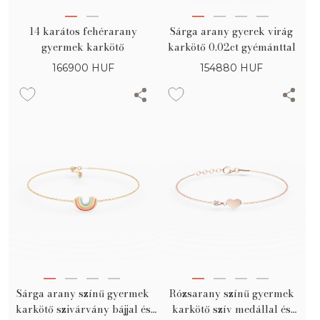
14 karátos fehérarany
Sárga arany gyerek virág
gyermek karkötő
karkötő 0.02ct gyémánttal
166900
HUF
154880
HUF
Sárga arany színű gyermek
Rózsarany színű gyermek
karkötő szivárvány bájjal és
karkötő szív medállal és