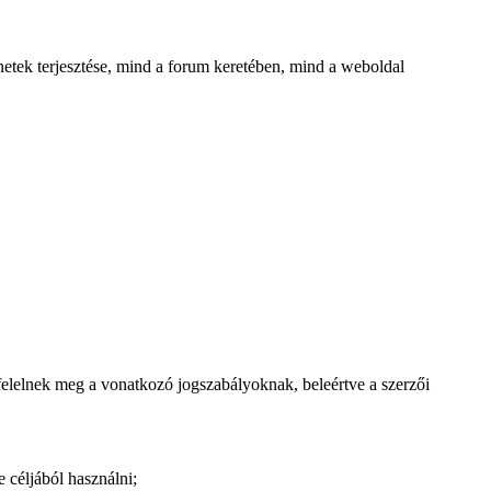
enetek terjesztése, mind a forum keretében, mind a weboldal
felelnek meg a vonatkozó jogszabályoknak, beleértve a szerzői
 céljából használni;