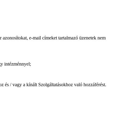
r azonosítokat, e-mail címeket tartalmazó üzenetek nem
agy intézménnyel;
z és / vagy a kínált Szolgáltatásokhoz való hozzáférést.