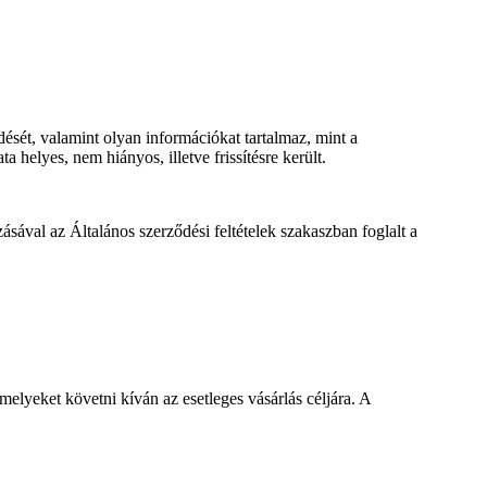
ését, valamint olyan információkat tartalmaz, mint a
 helyes, nem hiányos, illetve frissítésre került.
ásával az Általános szerződési feltételek szakaszban foglalt a
elyeket követni kíván az esetleges vásárlás céljára. A