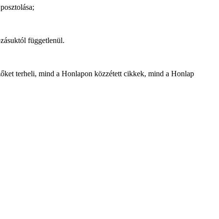
 posztolása;
zásuktól függetlenül.
rzőket terheli, mind a Honlapon közzétett cikkek, mind a Honlap