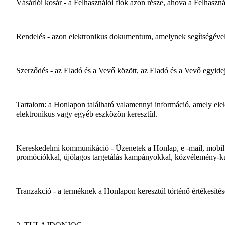
Vásárlói kosár - a Felhasználói fiók azon része, ahova a Felhaszná
Rendelés - azon elektronikus dokumentum, amelynek segítségével a
Szerződés - az Eladó és a Vevő között, az Eladó és a Vevő egyidej
Tartalom: a Honlapon található valamennyi információ, amely ele
elektronikus vagy egyéb eszközön keresztül.
Kereskedelmi kommunikáció - Üzenetek a Honlap, e -mail, mobilte
promóciókkal, újólagos targetálás kampányokkal, közvélemény-kuta
Tranzakció - a terméknek a Honlapon keresztül történő értékesítésé