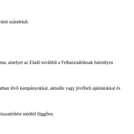
ánti szándekát.
rma, amelyet az Eladó továbbít a Felhasználóknak bármilyen
tban lévő kampányokkal, aktuális vagy jövőbeli ajánlatokkal és
isszatérítési módtól függően.