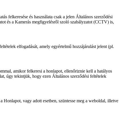
atás felkeresése és használata csak a jelen Általános szerződési
zatot és a Kamerás megfigyelésről szoló szabályzatot (CCTV) is,
ltételek elfogadását, amely egyértelmű hozzájárulást jelent (pl.
mal, amikor felkeresi a honlapot, ellenőriznie kell a hatályos
lat, úgy tekintjük, hogy ezen Általános szerződési feltételek
ja a Honlapot, vagy adott esetben, szüntesse meg a weboldal, illetve