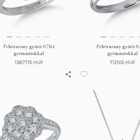
Fehérarany gyűrű 0.71ct
Fehérarany gyűrű 0.
gyémántokkal
gyémántokkal
1387715
HUF
712105
HUF