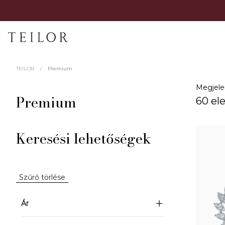
/
Premium
TEILOR
Megjele
Premium
60 el
Keresési lehetőségek
Szűrő törlése
Ár