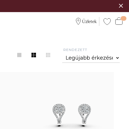
Üzletek
RENDEZETT