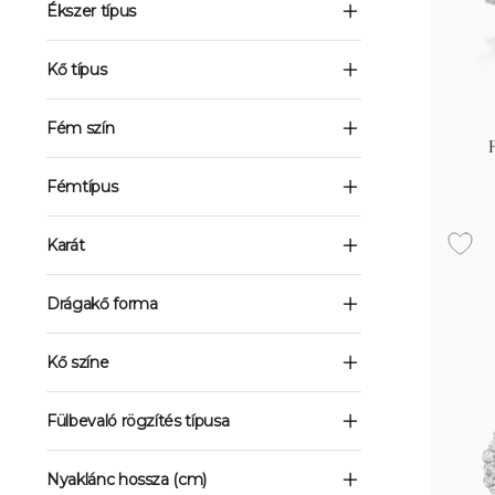
Ékszer típus
Kő típus
Fém szín
Fémtípus
Karát
Drágakő forma
Kő színe
Fülbevaló rögzítés típusa
Nyaklánc hossza (cm)