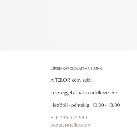
LÉPJEN KAPCSOLATBA VELÜNK
A TEILOR képviselői
készséggel állnak rendelkezésére.
Hétfőtől - péntekig: 10:00 - 18:00
+40 736 555 999
contact@teilor.com