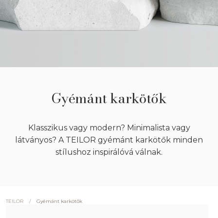
Gyémánt karkötők
Klasszikus vagy modern? Minimalista vagy
látványos? A TEILOR gyémánt karkötők minden
stílushoz inspirálóvá válnak.
/
Gyémánt karkötők
TEILOR