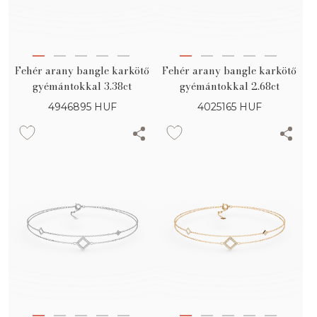
Fehér arany bangle karkötő
Fehér arany bangle karkötő
gyémántokkal 3.38ct
gyémántokkal 2.68ct
4946895
HUF
4025165
HUF