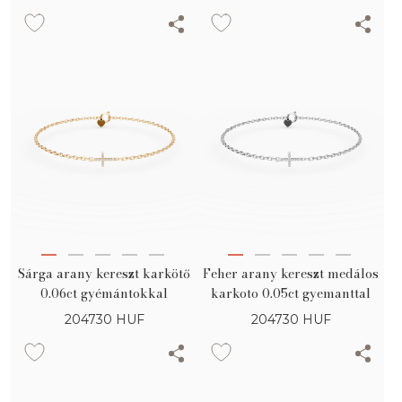
Sárga arany kereszt karkötő
Feher arany kereszt medálos
0.06ct gyémántokkal
karkoto 0.05ct gyemanttal
204730
HUF
204730
HUF