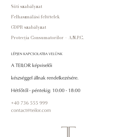
Süti szabályzat
Felhasználási feltételek
GDPR szabályzat
Protecția Consumatorilor – A.N.P.C.
LÉPJEN KAPCSOLATBA VELÜNK
A TEILOR képviselői
készséggel állnak rendelkezésére.
Hétfőtől - péntekig: 10:00 - 18:00
+40 736 555 999
contact@teilor.com