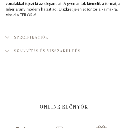
vonalakkal fejezi ki az eleganciat. A gyemantok kiemelik a format, a
feher arany modern hatast ad. Diszkret jelenlet fontos alkalmakra.
Viseld a TEILOR-t!
SPECIFIKÁCIÓK
SZÁLLÍTÁS ÉS VISSZAKÜLDÉS
ONLINE ELŐNYÖK