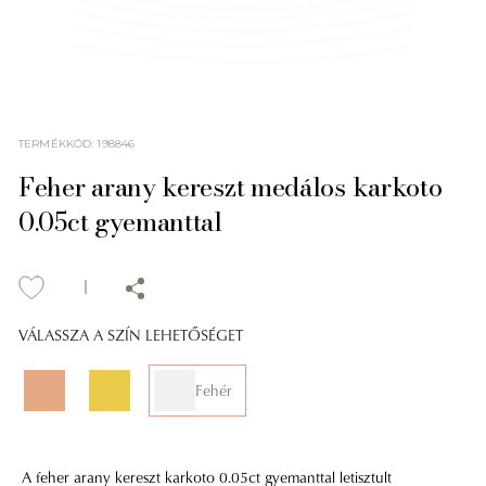
TERMÉKKÓD
:
198846
Feher arany kereszt medálos karkoto
0.05ct gyemanttal
VÁLASSZA A SZÍN LEHETŐSÉGET
Fehér
A feher arany kereszt karkoto 0.05ct gyemanttal letisztult