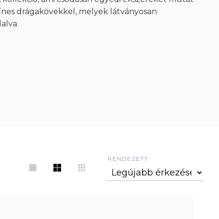
zínes drágakövekkel, melyek látványosan
alva.
RENDEZETT