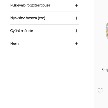
Fülbevaló rögzítés típusa
Nyaklánc hossza (cm)
Gyűrű mérete
Nemi
Sar