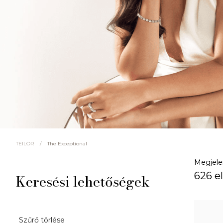
/
The Exceptional
TEILOR
Megjele
626 e
Keresési lehetőségek
Szűrő törlése