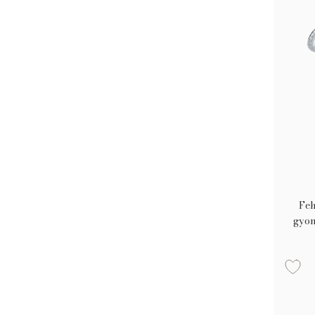
Feh
gyon