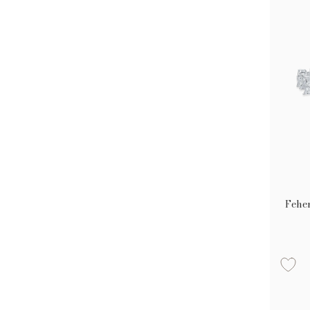
Feher