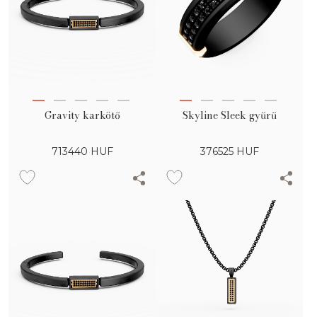
Gravity karkötő
Skyline Sleek gyűrű
713440
HUF
376525
HUF