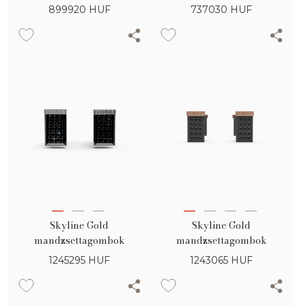
899920
HUF
737030
HUF
Skyline Gold
Skyline Gold
mandzsettagombok
mandzsettagombok
1245295
HUF
1243065
HUF