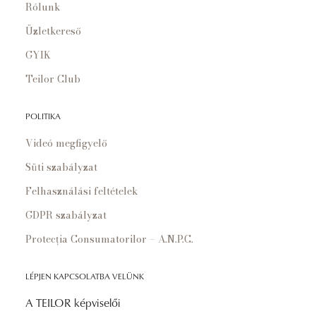
Rólunk
Üzletkereső
GYIK
Teilor Club
POLITIKA
Videó megfigyelő
Süti szabályzat
Felhasználási feltételek
GDPR szabályzat
Protecția Consumatorilor – A.N.P.C.
LÉPJEN KAPCSOLATBA VELÜNK
A TEILOR képviselői