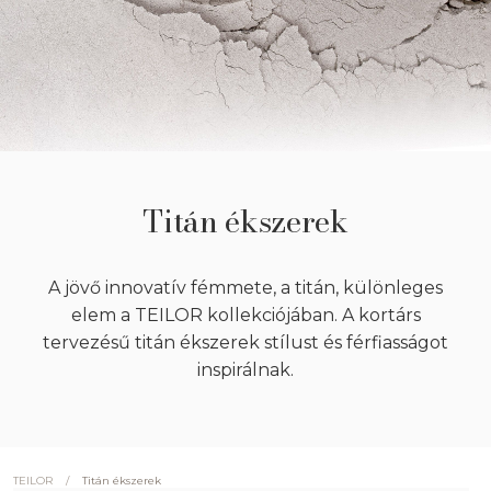
Titán ékszerek
A jövő innovatív fémmete, a titán, különleges
elem a TEILOR kollekciójában. A kortárs
tervezésű titán ékszerek stílust és férfiasságot
inspirálnak.
/
Titán ékszerek
TEILOR