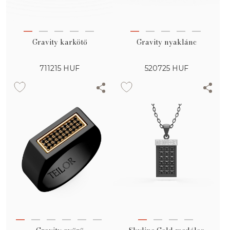
Gravity karkötő
Gravity nyaklánc
711215
HUF
520725
HUF