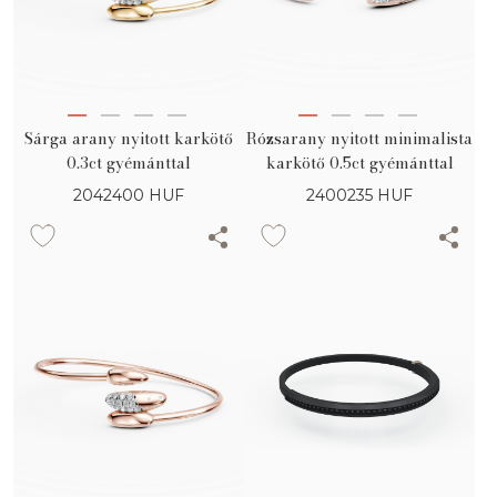
Sárga arany nyitott karkötő
Rózsarany nyitott minimalista
0.3ct gyémánttal
karkötő 0.5ct gyémánttal
2042400
HUF
2400235
HUF