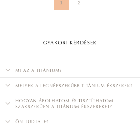
1
2
GYAKORI KÉRDÉSEK
MI AZ A TITÁNIUM?
MELYEK A LEGNÉPSZERŰBB TITÁNIUM ÉKSZEREK?
HOGYAN ÁPOLHATOM ÉS TISZTÍTHATOM
SZAKSZERŰEN A TITÁNIUM ÉKSZEREKET?
ÖN TUDTA -E?