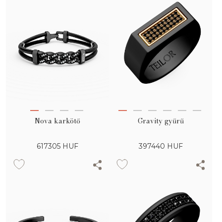
Nova karkötő
Gravity gyűrű
617305
HUF
397440
HUF