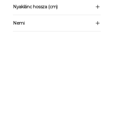
Nyaklánc hossza (cm)
Nemi