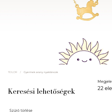
/
Gyermek arany nyakláncok
TEILOR
Megjele
22 el
Keresési lehetőségek
Szűrő törlése