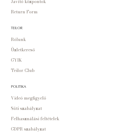
Javító központok
Return Form
TEILOR
Rólunk
Üzletkereső
GYIK
Teilor Club
POLITIKA
Videó megfigyelő
Süti szabályzat
Felhasználási feltételek
GDPR szabályzat