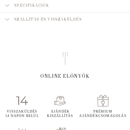
SPECIFIKÁCIÓK
SZÁLLÍTÁS ÉS VISSZAKÜLDÉS
ONLINE ELŐNYÖK
VISSZAKÜLDÉS
AJÁNDÉK
PRÉMIUM
14 NAPON BELÜL
KISZÁLLÍTÁS
AJÁNDÉKCSOMAGOLÁS