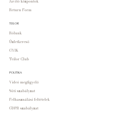
Javító központok
Return Form
TEILOR
Rólunk
Üzletkereső
GYIK
Teilor Club
POLITIKA
Videó megfigyelő
Süti szabályzat
Felhasználási feltételek
GDPR szabályzat