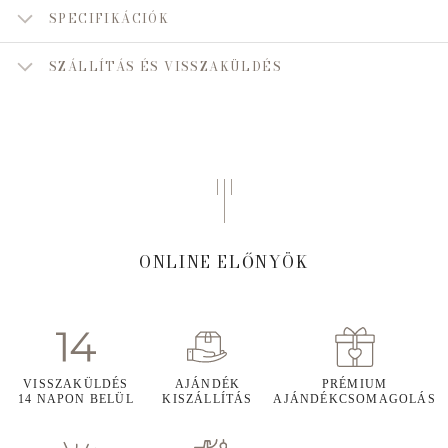
SPECIFIKÁCIÓK
SZÁLLÍTÁS ÉS VISSZAKÜLDÉS
ONLINE ELŐNYÖK
VISSZAKÜLDÉS
AJÁNDÉK
PRÉMIUM
14 NAPON BELÜL
KISZÁLLÍTÁS
AJÁNDÉKCSOMAGOLÁS