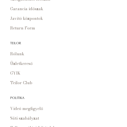
Garancia időszak
Javító központok
Return Form
TEILOR
Rólunk
Üzletkereső
GYIK
Teilor Club
POLITIKA
Videó megfigyelő
Süti szabályzat