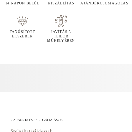
14 NAPON BELÜL
KISZÁLLÍTÁS
AJÁNDÉKCSOMAGOLÁS
TANÚSÍTOTT
JAVÍTÁS A
ÉKSZEREK
TEILOR
MŰHELYÉBEN
GARANCIA ÉS SZOLGÁLTATÁSOK
Szolgáltatási időszak