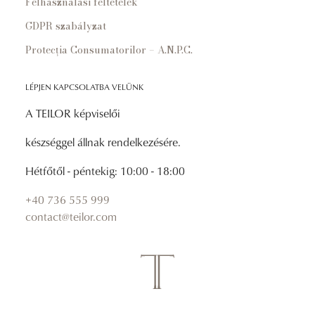
Felhasználási feltételek
GDPR szabályzat
Protecția Consumatorilor – A.N.P.C.
LÉPJEN KAPCSOLATBA VELÜNK
A TEILOR képviselői
készséggel állnak rendelkezésére.
Hétfőtől - péntekig: 10:00 - 18:00
+40 736 555 999
contact@teilor.com