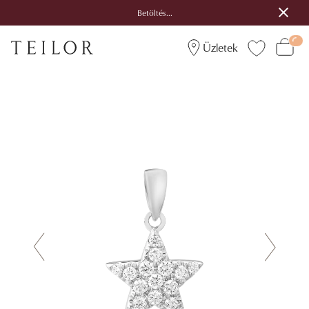
Betöltés...
Üzletek