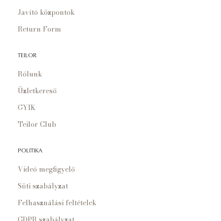
Javító központok
Return Form
TEILOR
Rólunk
Üzletkereső
GYIK
Teilor Club
POLITIKA
Videó megfigyelő
Süti szabályzat
Felhasználási feltételek
GDPR szabályzat