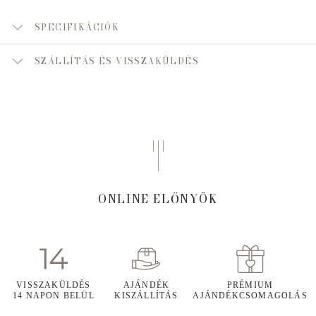
SPECIFIKÁCIÓK
SZÁLLÍTÁS ÉS VISSZAKÜLDÉS
ONLINE ELŐNYÖK
VISSZAKÜLDÉS
AJÁNDÉK
PRÉMIUM
14 NAPON BELÜL
KISZÁLLÍTÁS
AJÁNDÉKCSOMAGOLÁS