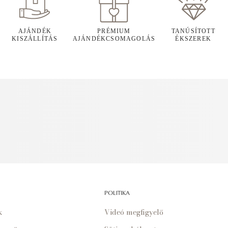
AJÁNDÉK
PRÉMIUM
TANÚSÍTOTT
KISZÁLLÍTÁS
AJÁNDÉKCSOMAGOLÁS
ÉKSZEREK
POLITIKA
k
Videó megfigyelő