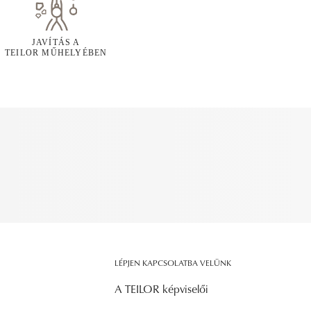
JAVÍTÁS A
TEILOR MŰHELYÉBEN
LÉPJEN KAPCSOLATBA VELÜNK
A TEILOR képviselői