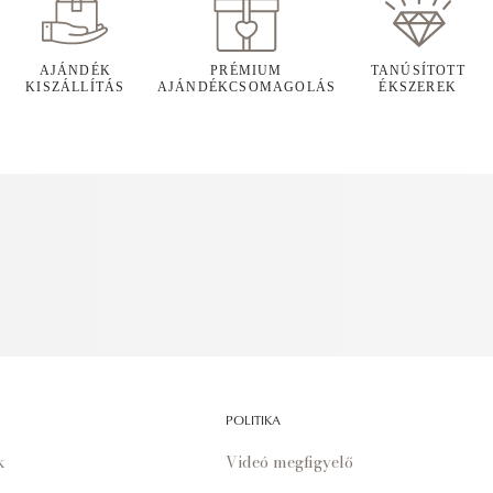
AJÁNDÉK
PRÉMIUM
TANÚSÍTOTT
KISZÁLLÍTÁS
AJÁNDÉKCSOMAGOLÁS
ÉKSZEREK
POLITIKA
k
Videó megfigyelő