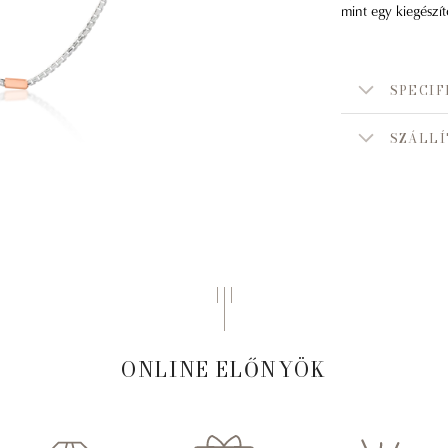
mint egy kiegészít
SPECIF
SZÁLLÍ
ONLINE ELŐNYÖK