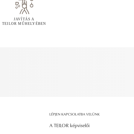
JAVÍTÁS A
TEILOR MŰHELYÉBEN
LÉPJEN KAPCSOLATBA VELÜNK
A TEILOR képviselői