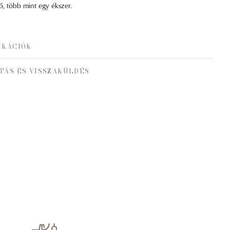
ő, több mint egy ékszer.
IKÁCIÓK
TÁS ÉS VISSZAKÜLDÉS