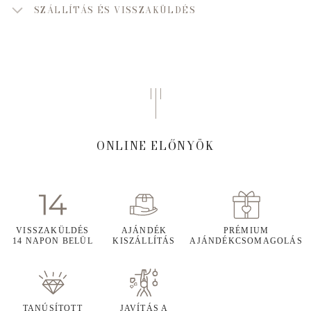
SZÁLLÍTÁS ÉS VISSZAKÜLDÉS
ONLINE ELŐNYÖK
VISSZAKÜLDÉS
AJÁNDÉK
PRÉMIUM
14 NAPON BELÜL
KISZÁLLÍTÁS
AJÁNDÉKCSOMAGOLÁS
TANÚSÍTOTT
JAVÍTÁS A