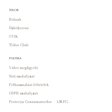
TEILOR
Rólunk
Üzletkereső
GYIK
Teilor Club
POLITIKA
Videó megfigyelő
Süti szabályzat
Felhasználási feltételek
GDPR szabályzat
Protecția Consumatorilor – A.N.P.C.