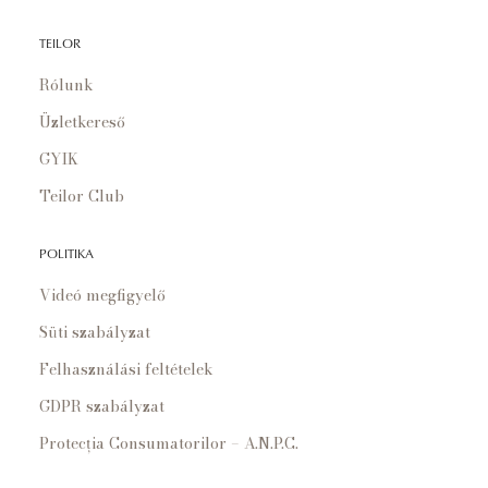
TEILOR
Rólunk
Üzletkereső
GYIK
Teilor Club
POLITIKA
Videó megfigyelő
Süti szabályzat
Felhasználási feltételek
GDPR szabályzat
Protecția Consumatorilor – A.N.P.C.