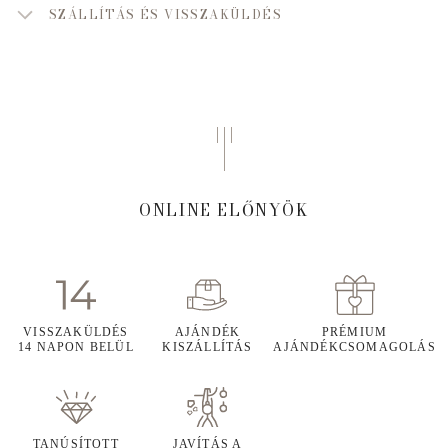
SZÁLLÍTÁS ÉS VISSZAKÜLDÉS
ONLINE ELŐNYÖK
VISSZAKÜLDÉS
AJÁNDÉK
PRÉMIUM
14 NAPON BELÜL
KISZÁLLÍTÁS
AJÁNDÉKCSOMAGOLÁS
TANÚSÍTOTT
JAVÍTÁS A