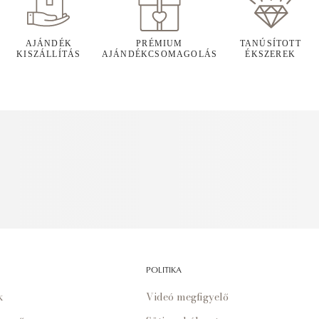
AJÁNDÉK
PRÉMIUM
TANÚSÍTOTT
KISZÁLLÍTÁS
AJÁNDÉKCSOMAGOLÁS
ÉKSZEREK
POLITIKA
k
Videó megfigyelő