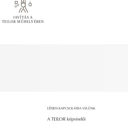
JAVÍTÁS A
TEILOR MŰHELYÉBEN
LÉPJEN KAPCSOLATBA VELÜNK
A TEILOR képviselői