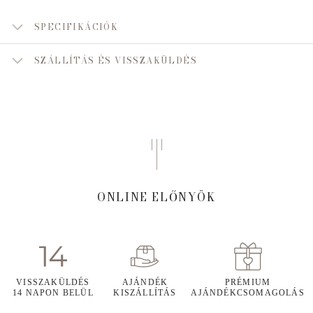
SPECIFIKÁCIÓK
SZÁLLÍTÁS ÉS VISSZAKÜLDÉS
ONLINE ELŐNYÖK
VISSZAKÜLDÉS
AJÁNDÉK
PRÉMIUM
14 NAPON BELÜL
KISZÁLLÍTÁS
AJÁNDÉKCSOMAGOLÁS