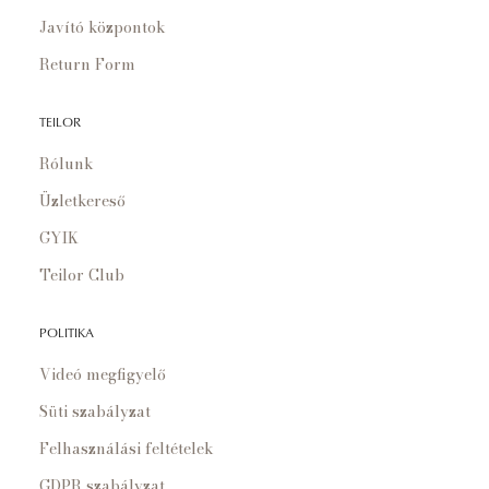
Javító központok
Return Form
TEILOR
Rólunk
Üzletkereső
GYIK
Teilor Club
POLITIKA
Videó megfigyelő
Süti szabályzat
Felhasználási feltételek
GDPR szabályzat