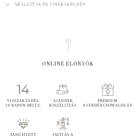
SZÁLLÍTÁS ÉS VISSZAKÜLDÉS
ONLINE ELŐNYÖK
VISSZAKÜLDÉS
AJÁNDÉK
PRÉMIUM
14 NAPON BELÜL
KISZÁLLÍTÁS
AJÁNDÉKCSOMAGOLÁS
TANÚSÍTOTT
JAVÍTÁS A