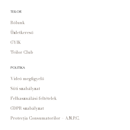
TEILOR
Rólunk
Üzletkereső
GYIK
Teilor Club
POLITIKA
Videó megfigyelő
Süti szabályzat
Felhasználási feltételek
GDPR szabályzat
Protecția Consumatorilor – A.N.P.C.