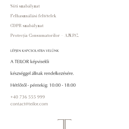
Süti szabályzat
Felhasználási feltételek
GDPR szabályzat
Protecția Consumatorilor – A.N.P.C.
LÉPJEN KAPCSOLATBA VELÜNK
A TEILOR képviselői
készséggel állnak rendelkezésére.
Hétfőtől - péntekig: 10:00 - 18:00
+40 736 555 999
contact@teilor.com