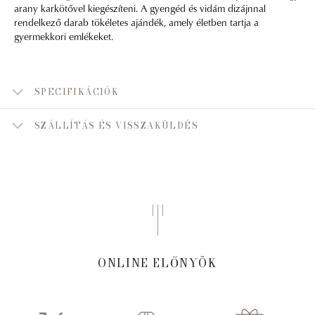
arany karkötővel kiegészíteni. A gyengéd és vidám dizájnnal
rendelkező darab tökéletes ajándék, amely életben tartja a
gyermekkori emlékeket.
SPECIFIKÁCIÓK
SZÁLLÍTÁS ÉS VISSZAKÜLDÉS
ONLINE ELŐNYÖK