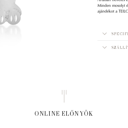
Minden mosolyt ér
ajándékot a TEILO
SPECIF
SZÁLLÍ
ONLINE ELŐNYÖK