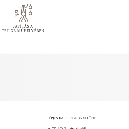
JAVÍTÁS A
TEILOR MŰHELYÉBEN
LÉPJEN KAPCSOLATBA VELÜNK
A TEILOR képviselői