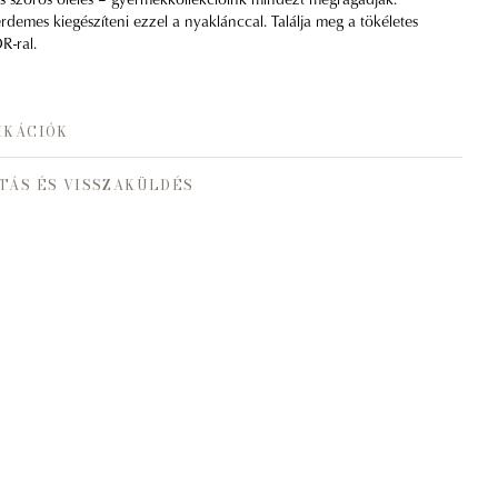
demes kiegészíteni ezzel a nyaklánccal. Találja meg a tökéletes
R-ral.
IKÁCIÓK
TÁS ÉS VISSZAKÜLDÉS