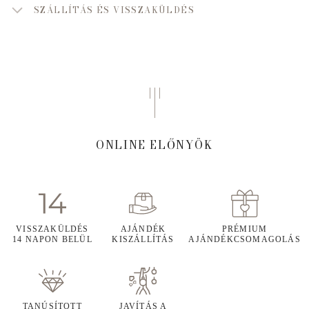
SZÁLLÍTÁS ÉS VISSZAKÜLDÉS
ONLINE ELŐNYÖK
VISSZAKÜLDÉS
AJÁNDÉK
PRÉMIUM
14 NAPON BELÜL
KISZÁLLÍTÁS
AJÁNDÉKCSOMAGOLÁS
TANÚSÍTOTT
JAVÍTÁS A