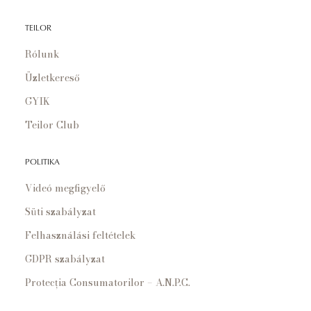
TEILOR
Rólunk
Üzletkereső
GYIK
Teilor Club
POLITIKA
Videó megfigyelő
Süti szabályzat
Felhasználási feltételek
GDPR szabályzat
Protecția Consumatorilor – A.N.P.C.