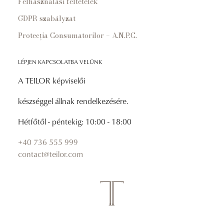
Felhasználási feltételek
GDPR szabályzat
Protecția Consumatorilor – A.N.P.C.
LÉPJEN KAPCSOLATBA VELÜNK
A TEILOR képviselői
készséggel állnak rendelkezésére.
Hétfőtől - péntekig: 10:00 - 18:00
+40 736 555 999
contact@teilor.com