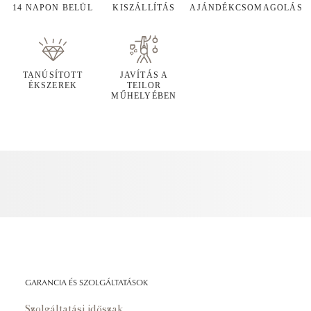
14 NAPON BELÜL
KISZÁLLÍTÁS
AJÁNDÉKCSOMAGOLÁS
TANÚSÍTOTT
JAVÍTÁS A
ÉKSZEREK
TEILOR
MŰHELYÉBEN
GARANCIA ÉS SZOLGÁLTATÁSOK
Szolgáltatási időszak