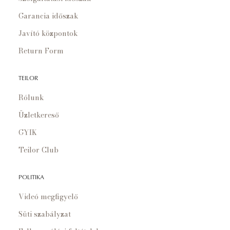
Garancia időszak
Javító központok
Return Form
TEILOR
Rólunk
Üzletkereső
GYIK
Teilor Club
POLITIKA
Videó megfigyelő
Süti szabályzat