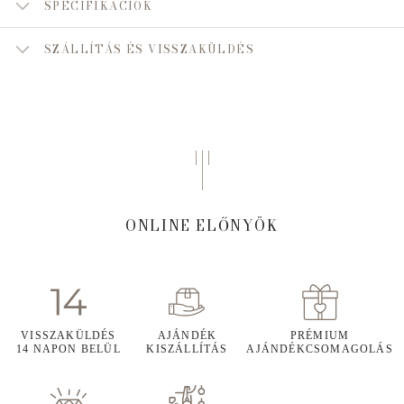
SPECIFIKÁCIÓK
SZÁLLÍTÁS ÉS VISSZAKÜLDÉS
ONLINE ELŐNYÖK
VISSZAKÜLDÉS
AJÁNDÉK
PRÉMIUM
14 NAPON BELÜL
KISZÁLLÍTÁS
AJÁNDÉKCSOMAGOLÁS