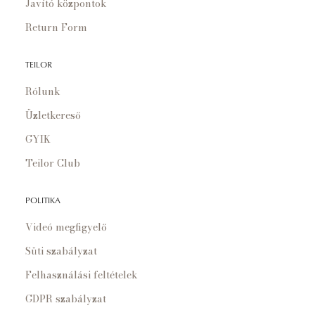
Javító központok
Return Form
TEILOR
Rólunk
Üzletkereső
GYIK
Teilor Club
POLITIKA
Videó megfigyelő
Süti szabályzat
Felhasználási feltételek
GDPR szabályzat