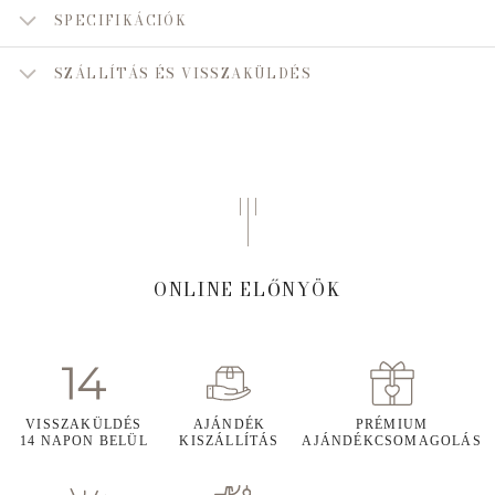
SPECIFIKÁCIÓK
SZÁLLÍTÁS ÉS VISSZAKÜLDÉS
ONLINE ELŐNYÖK
VISSZAKÜLDÉS
AJÁNDÉK
PRÉMIUM
14 NAPON BELÜL
KISZÁLLÍTÁS
AJÁNDÉKCSOMAGOLÁS