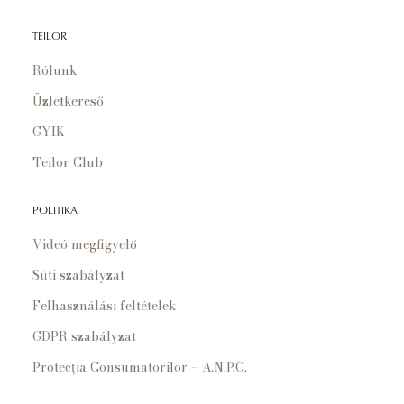
TEILOR
Rólunk
Üzletkereső
GYIK
Teilor Club
POLITIKA
Videó megfigyelő
Süti szabályzat
Felhasználási feltételek
GDPR szabályzat
Protecția Consumatorilor – A.N.P.C.