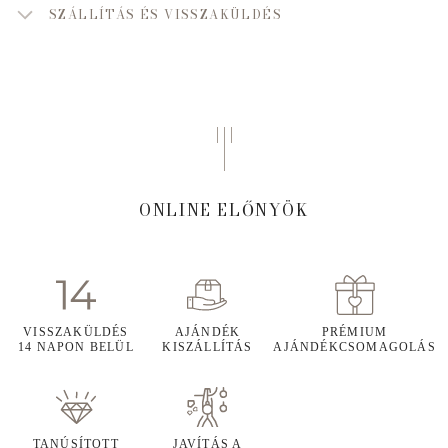
SZÁLLÍTÁS ÉS VISSZAKÜLDÉS
ONLINE ELŐNYÖK
VISSZAKÜLDÉS
AJÁNDÉK
PRÉMIUM
14 NAPON BELÜL
KISZÁLLÍTÁS
AJÁNDÉKCSOMAGOLÁS
TANÚSÍTOTT
JAVÍTÁS A