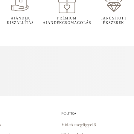
AJÁNDÉK
PRÉMIUM
TANÚSÍTOTT
KISZÁLLÍTÁS
AJÁNDÉKCSOMAGOLÁS
ÉKSZEREK
POLITIKA
k
Videó megfigyelő