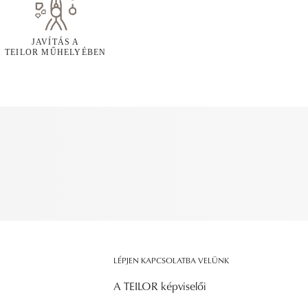
JAVÍTÁS A
TEILOR MŰHELYÉBEN
LÉPJEN KAPCSOLATBA VELÜNK
A TEILOR képviselői