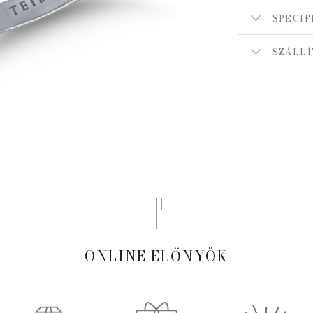
SPECIF
SZÁLLÍ
ONLINE ELŐNYÖK