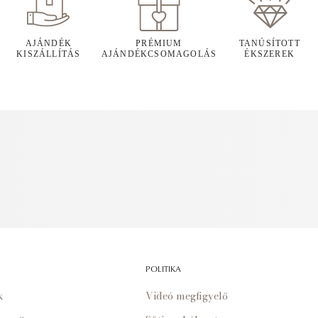
AJÁNDÉK
PRÉMIUM
TANÚSÍTOTT
KISZÁLLÍTÁS
AJÁNDÉKCSOMAGOLÁS
ÉKSZEREK
POLITIKA
k
Videó megfigyelő