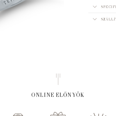
SPECIF
SZÁLLÍ
ONLINE ELŐNYÖK