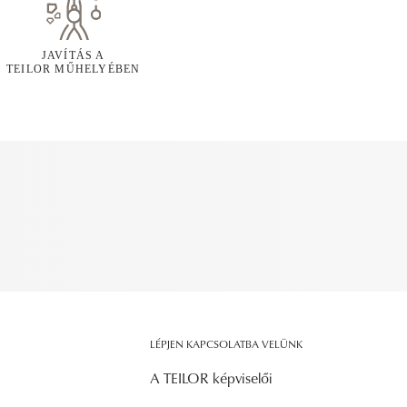
JAVÍTÁS A
TEILOR MŰHELYÉBEN
LÉPJEN KAPCSOLATBA VELÜNK
A TEILOR képviselői