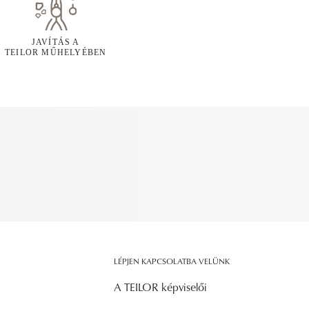
JAVÍTÁS A
TEILOR MŰHELYÉBEN
LÉPJEN KAPCSOLATBA VELÜNK
A TEILOR képviselői