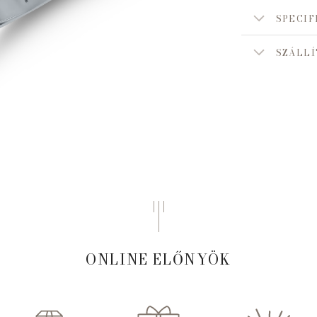
SPECIF
SZÁLLÍ
ONLINE ELŐNYÖK