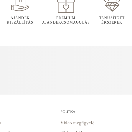
AJÁNDÉK
PRÉMIUM
TANÚSÍTOTT
KISZÁLLÍTÁS
AJÁNDÉKCSOMAGOLÁS
ÉKSZEREK
POLITIKA
k
Videó megfigyelő