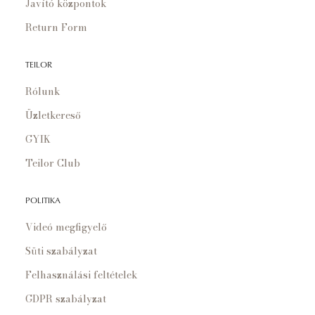
Javító központok
Return Form
TEILOR
Rólunk
Üzletkereső
GYIK
Teilor Club
POLITIKA
Videó megfigyelő
Süti szabályzat
Felhasználási feltételek
GDPR szabályzat