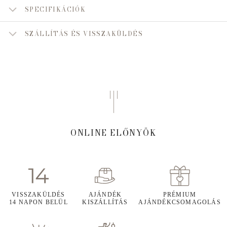
SPECIFIKÁCIÓK
SZÁLLÍTÁS ÉS VISSZAKÜLDÉS
ONLINE ELŐNYÖK
VISSZAKÜLDÉS
AJÁNDÉK
PRÉMIUM
14 NAPON BELÜL
KISZÁLLÍTÁS
AJÁNDÉKCSOMAGOLÁS