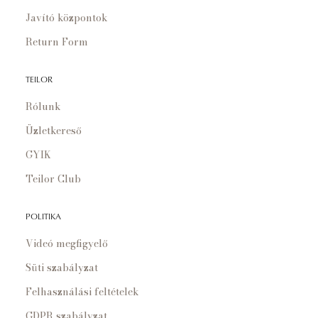
Javító központok
Return Form
TEILOR
Rólunk
Üzletkereső
GYIK
Teilor Club
POLITIKA
Videó megfigyelő
Süti szabályzat
Felhasználási feltételek
GDPR szabályzat