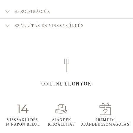
SPECIFIKÁCIÓK
SZÁLLÍTÁS ÉS VISSZAKÜLDÉS
ONLINE ELŐNYÖK
VISSZAKÜLDÉS
AJÁNDÉK
PRÉMIUM
14 NAPON BELÜL
KISZÁLLÍTÁS
AJÁNDÉKCSOMAGOLÁS