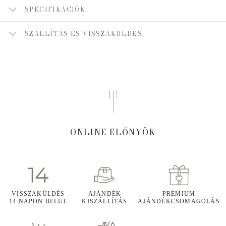
SPECIFIKÁCIÓK
SZÁLLÍTÁS ÉS VISSZAKÜLDÉS
ONLINE ELŐNYÖK
VISSZAKÜLDÉS
AJÁNDÉK
PRÉMIUM
14 NAPON BELÜL
KISZÁLLÍTÁS
AJÁNDÉKCSOMAGOLÁS