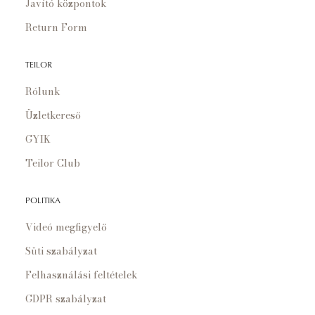
Javító központok
Return Form
TEILOR
Rólunk
Üzletkereső
GYIK
Teilor Club
POLITIKA
Videó megfigyelő
Süti szabályzat
Felhasználási feltételek
GDPR szabályzat