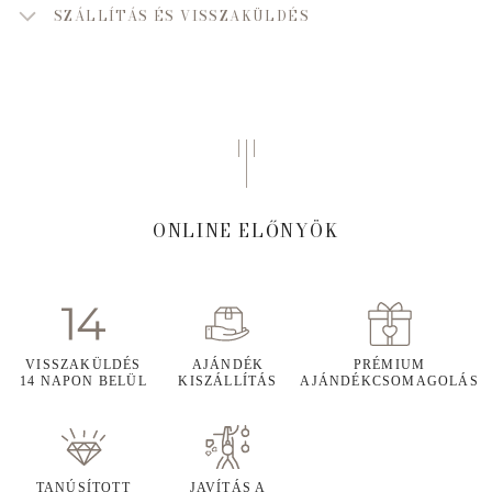
SZÁLLÍTÁS ÉS VISSZAKÜLDÉS
ONLINE ELŐNYÖK
VISSZAKÜLDÉS
AJÁNDÉK
PRÉMIUM
14 NAPON BELÜL
KISZÁLLÍTÁS
AJÁNDÉKCSOMAGOLÁS
TANÚSÍTOTT
JAVÍTÁS A