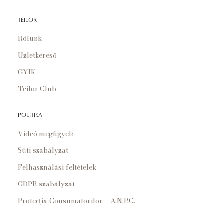
TEILOR
Rólunk
Üzletkereső
GYIK
Teilor Club
POLITIKA
Videó megfigyelő
Süti szabályzat
Felhasználási feltételek
GDPR szabályzat
Protecția Consumatorilor – A.N.P.C.