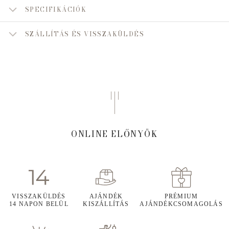
SPECIFIKÁCIÓK
SZÁLLÍTÁS ÉS VISSZAKÜLDÉS
ONLINE ELŐNYÖK
VISSZAKÜLDÉS
AJÁNDÉK
PRÉMIUM
14 NAPON BELÜL
KISZÁLLÍTÁS
AJÁNDÉKCSOMAGOLÁS