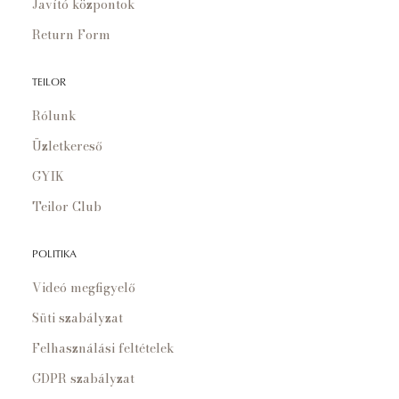
Javító központok
Return Form
TEILOR
Rólunk
Üzletkereső
GYIK
Teilor Club
POLITIKA
Videó megfigyelő
Süti szabályzat
Felhasználási feltételek
GDPR szabályzat