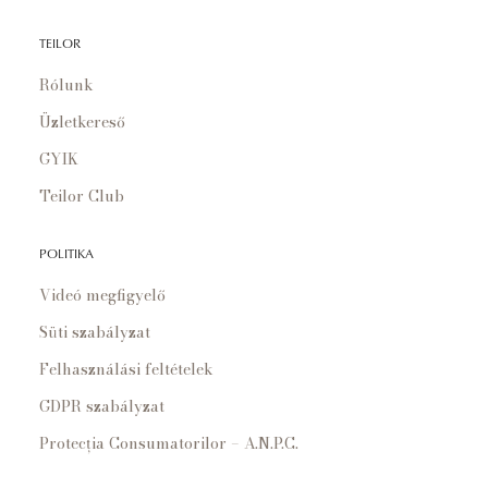
TEILOR
Rólunk
Üzletkereső
GYIK
Teilor Club
POLITIKA
Videó megfigyelő
Süti szabályzat
Felhasználási feltételek
GDPR szabályzat
Protecția Consumatorilor – A.N.P.C.