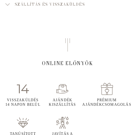
SZÁLLÍTÁS ÉS VISSZAKÜLDÉS
ONLINE ELŐNYÖK
VISSZAKÜLDÉS
AJÁNDÉK
PRÉMIUM
14 NAPON BELÜL
KISZÁLLÍTÁS
AJÁNDÉKCSOMAGOLÁS
TANÚSÍTOTT
JAVÍTÁS A