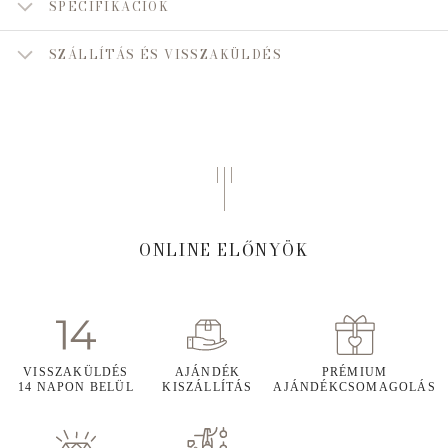
SPECIFIKÁCIÓK
SZÁLLÍTÁS ÉS VISSZAKÜLDÉS
ONLINE ELŐNYÖK
VISSZAKÜLDÉS
AJÁNDÉK
PRÉMIUM
14 NAPON BELÜL
KISZÁLLÍTÁS
AJÁNDÉKCSOMAGOLÁS