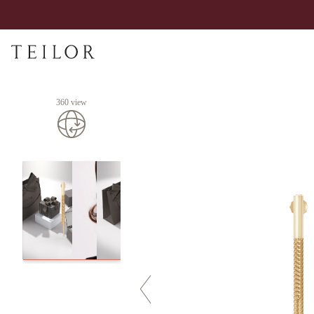
360 view