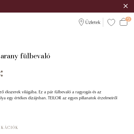
Üzletek
 arany fülbevaló
ző ékszerek világába. Ez a pár fülbevaló a ragyogás és az
lya egy értékes dizájnban. TEILOR az egyes pillanatok érzelmeiről
IKÁCIÓK