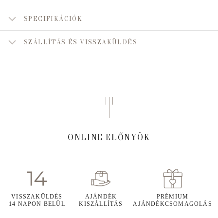
SPECIFIKÁCIÓK
SZÁLLÍTÁS ÉS VISSZAKÜLDÉS
ONLINE ELŐNYÖK
VISSZAKÜLDÉS
AJÁNDÉK
PRÉMIUM
14 NAPON BELÜL
KISZÁLLÍTÁS
AJÁNDÉKCSOMAGOLÁS