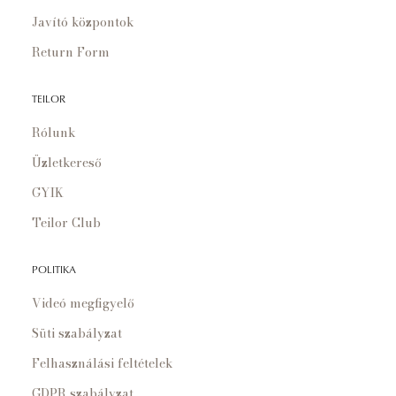
Javító központok
Return Form
TEILOR
Rólunk
Üzletkereső
GYIK
Teilor Club
POLITIKA
Videó megfigyelő
Süti szabályzat
Felhasználási feltételek
GDPR szabályzat