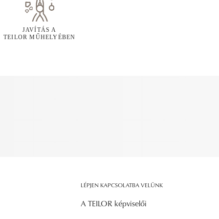
JAVÍTÁS A
TEILOR MŰHELYÉBEN
LÉPJEN KAPCSOLATBA VELÜNK
A TEILOR képviselői