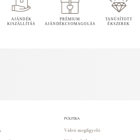
AJÁNDÉK
PRÉMIUM
TANÚSÍTOTT
KISZÁLLÍTÁS
AJÁNDÉKCSOMAGOLÁS
ÉKSZEREK
POLITIKA
k
Videó megfigyelő