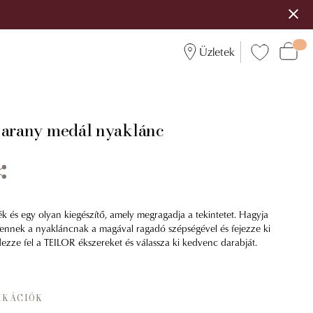
Üzletek
 arany medál nyaklánc
ék és egy olyan kiegészítő, amely megragadja a tekintetet. Hagyja
 ennek a nyakláncnak a magával ragadó szépségével és fejezze ki
dezze fel a TEILOR ékszereket és válassza ki kedvenc darabját.
IKÁCIÓK