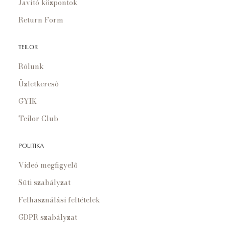
Javító központok
Return Form
TEILOR
Rólunk
Üzletkereső
GYIK
Teilor Club
POLITIKA
Videó megfigyelő
Süti szabályzat
Felhasználási feltételek
GDPR szabályzat