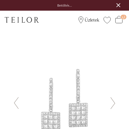
Betöltés...
Üzletek