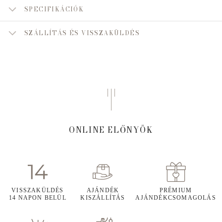
SPECIFIKÁCIÓK
SZÁLLÍTÁS ÉS VISSZAKÜLDÉS
ONLINE ELŐNYÖK
VISSZAKÜLDÉS
AJÁNDÉK
PRÉMIUM
14 NAPON BELÜL
KISZÁLLÍTÁS
AJÁNDÉKCSOMAGOLÁS