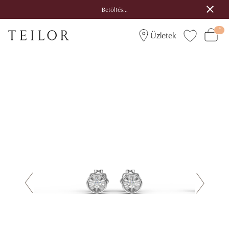
Betöltés...
Üzletek