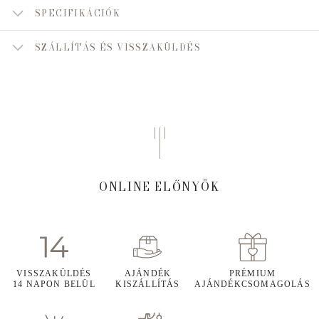
SPECIFIKÁCIÓK
SZÁLLÍTÁS ÉS VISSZAKÜLDÉS
ONLINE ELŐNYÖK
VISSZAKÜLDÉS
AJÁNDÉK
PRÉMIUM
14 NAPON BELÜL
KISZÁLLÍTÁS
AJÁNDÉKCSOMAGOLÁS