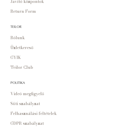
Javító központok
Return Form
TEILOR
Rólunk
Üzletkereső
GYIK
Teilor Club
POLITIKA
Videó megfigyelő
Süti szabályzat
Felhasználási feltételek
GDPR szabályzat