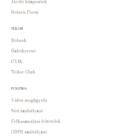
Javító központok
Return Form
TEILOR
Rólunk
Üzletkereső
GYIK
Teilor Club
POLITIKA
Videó megfigyelő
Süti szabályzat
Felhasználási feltételek
GDPR szabályzat