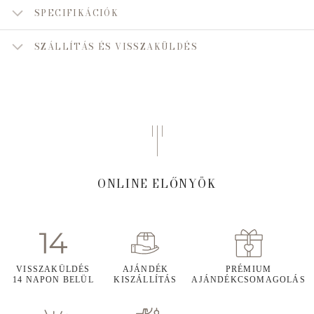
SPECIFIKÁCIÓK
SZÁLLÍTÁS ÉS VISSZAKÜLDÉS
ONLINE ELŐNYÖK
VISSZAKÜLDÉS
AJÁNDÉK
PRÉMIUM
14 NAPON BELÜL
KISZÁLLÍTÁS
AJÁNDÉKCSOMAGOLÁS